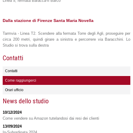
Linea 5, fermata Baracca-Il Barco
Dalla stazione di Firenze Santa Maria Novella
Tarmvia - Linea T2. Scendere alla fermata Torre degli Agli, proseguire per
circa 200 metri, quindi girare a sinistra e percorrere via Baracchini. Lo
Studio si trova sulla destra
Contatti
Contatti
Come raggiungerci
Orari ufficio
News dello studio
10/12/2024
Come vendere su Amazon tutelandosi dai resi dei clienti
13/09/2024
In-Subordinata 2024