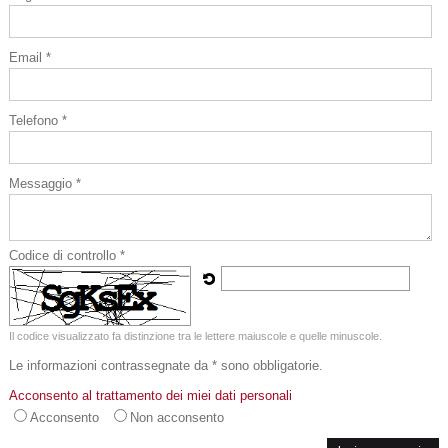
Email *
Telefono *
Messaggio *
Codice di controllo *
Il codice visualizzato fa distinzione tra le lettere maiuscole e quelle minuscole.
Le informazioni contrassegnate da * sono obbligatorie.
Acconsento al trattamento dei miei dati personali
Acconsento
Non acconsento