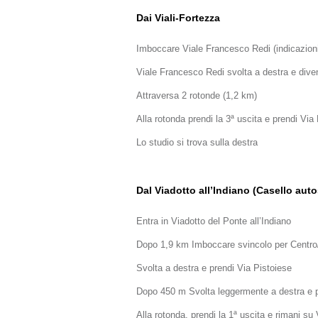
Dai Viali-Fortezza
Imboccare Viale Francesco Redi (indicazioni
Viale Francesco Redi svolta a destra e dive
Attraversa 2 rotonde (1,2 km)
Alla rotonda prendi la 3ª uscita e prendi Via
Lo studio si trova sulla destra
Dal Viadotto all’Indiano (Casello aut
Entra in Viadotto del Ponte all’Indiano
Dopo 1,9 km Imboccare svincolo per Centr
Svolta a destra e prendi Via Pistoiese
Dopo 450 m Svolta leggermente a destra e 
Alla rotonda, prendi la 1ª uscita e rimani 