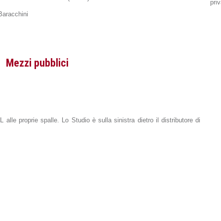
pri
 Baracchini
Mezzi pubblici
 alle proprie spalle. Lo Studio è sulla sinistra dietro il distributore di