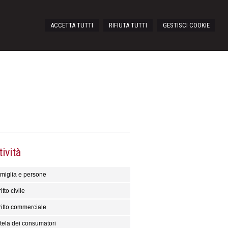
ACCETTA TUTTI
RIFIUTA TUTTI
GESTISCI COOKIE
tività
miglia e persone
itto civile
ritto commerciale
tela dei consumatori