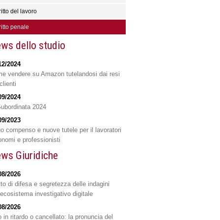
ritto del lavoro
ritto penale
ws dello studio
12/2024
e vendere su Amazon tutelandosi dai resi
clienti
09/2024
Subordinata 2024
09/2023
o compenso e nuove tutele per il lavoratori
onomi e professionisti
ws Giuridiche
08/2026
tto di difesa e segretezza delle indagini
'ecosistema investigativo digitale
08/2026
 in ritardo o cancellato: la pronuncia del