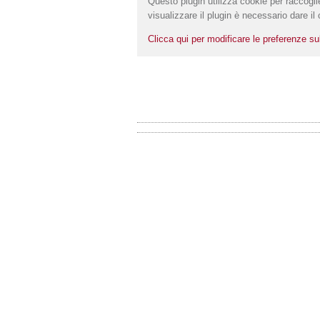
Questo plugin utilizza cookie per raccoglie
visualizzare il plugin è necessario dare i
Clicca qui per modificare le preferenze su