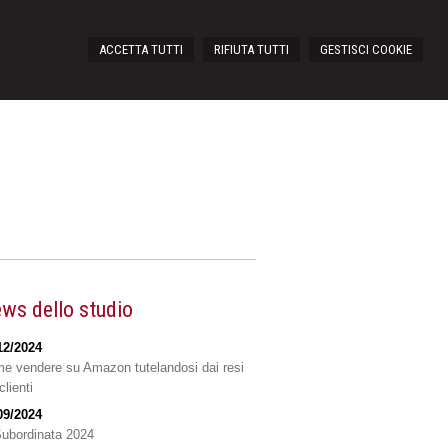
ACCETTA TUTTI
RIFIUTA TUTTI
GESTISCI COOKIE
ws dello studio
12/2024
e vendere su Amazon tutelandosi dai resi
clienti
09/2024
Subordinata 2024