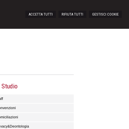
ACCETTA TUTTI
RIFIUTA TUTTI
GESTISCI COOKIE
 Studio
ff
nvenzioni
miciliazioni
ivacy&Deontologia