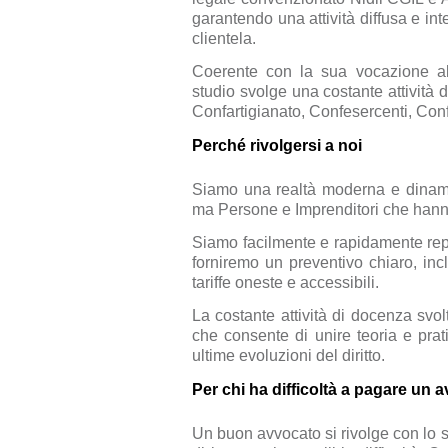
garantendo una attività diffusa e int
clientela.
Coerente con la sua vocazione alla
studio svolge una costante attività d
Confartigianato, Confesercenti, Co
Perché rivolgersi a noi
Siamo una realtà moderna e dinami
ma Persone e Imprenditori che hann
Siamo facilmente e rapidamente reper
forniremo un preventivo chiaro, inc
tariffe oneste e accessibili.
La costante attività di docenza svol
che consente di unire teoria e pra
ultime evoluzioni del diritto.
Per chi ha difficoltà a pagare un 
Un buon avvocato si rivolge con lo st