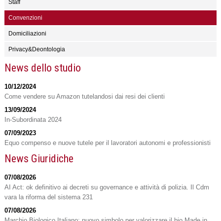
Staff
Convenzioni
Domiciliazioni
Privacy&Deontologia
News dello studio
10/12/2024
Come vendere su Amazon tutelandosi dai resi dei clienti
13/09/2024
In-Subordinata 2024
07/09/2023
Equo compenso e nuove tutele per il lavoratori autonomi e professionisti
News Giuridiche
07/08/2026
AI Act: ok definitivo ai decreti su governance e attività di polizia. Il Cdm
vara la riforma del sistema 231
07/08/2026
Marchio Biologico Italiano: nuovo simbolo per valorizzare il bio Made in