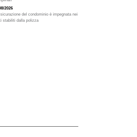
08/2026
ssicurazione del condominio è impegnata nei
ti stabiliti dalla polizza